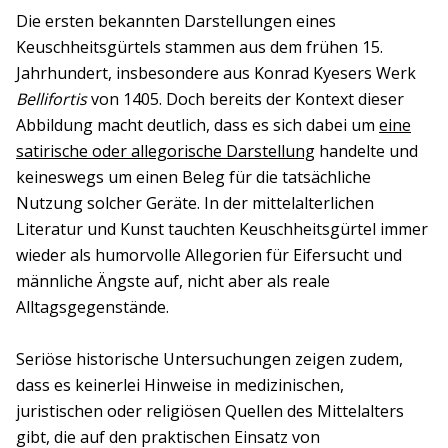
Die ersten bekannten Darstellungen eines
Keuschheitsgürtels stammen aus dem frühen 15.
Jahrhundert, insbesondere aus Konrad Kyesers Werk
Bellifortis
von 1405. Doch bereits der Kontext dieser
Abbildung macht deutlich, dass es sich dabei um
eine
satirische oder allegorische Darstellung
handelte und
keineswegs um einen Beleg für die tatsächliche
Nutzung solcher Geräte. In der mittelalterlichen
Literatur und Kunst tauchten Keuschheitsgürtel immer
wieder als humorvolle Allegorien für Eifersucht und
männliche Ängste auf, nicht aber als reale
Alltagsgegenstände.
Seriöse historische Untersuchungen zeigen zudem,
dass es keinerlei Hinweise in medizinischen,
juristischen oder religiösen Quellen des Mittelalters
gibt, die auf den praktischen Einsatz von