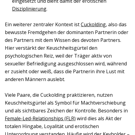
eingesetzt und dient damit der erotischen
Disziplinierung
.
Ein weiterer zentraler Kontext ist
Cuckolding
, also das
bewusste Fremdgehen der dominanten Partnerin oder
des Partners mit dem Wissen des devoten Partners.
Hier verstärkt der Keuschheitsgürtel den
psychologischen Reiz, weil der Träger aktiv von
sexueller Befriedigung ausgeschlossen wird, während
er zusieht oder weiß, dass die Partnerin ihre Lust mit
anderen Männern auslebt.
Viele Paare, die Cuckolding praktizieren, nutzen
Keuschheitsgürtel als Symbol für Machtverschiebung
und als sichtbares Zeichen der Kontrolle. Besonders in
Female-Led-Relationships (FLR)
wird dies als Akt der
totalen Hingabe, Loyalität und erotischen
Unterordnung verstanden. Häufig wird der Keyholder –