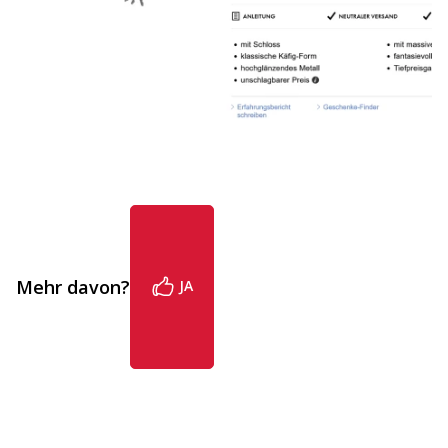
Mehr davon?
JA