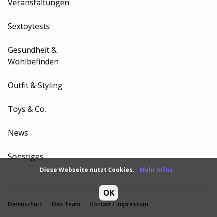
Veranstaltungen
Sextoytests
Gesundheit &
Wohlbefinden
Outfit & Styling
Toys & Co.
News
Sonstiges
Diese Webseite nutzt Cookies.
Mehr Infos
OK
Datenschutz
Das Team
Kontakt / Impressum