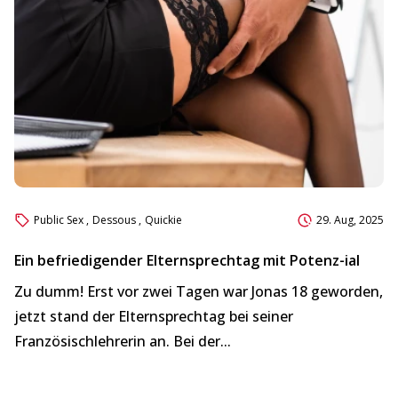
Public Sex
,
Dessous
,
Quickie
29. Aug, 2025
Ein befriedigender Elternsprechtag mit Potenz-ial
Da
Zu dumm! Erst vor zwei Tagen war Jonas 18 geworden,
Da
jetzt stand der Elternsprechtag bei seiner
Di
Französischlehrerin an. Bei der...