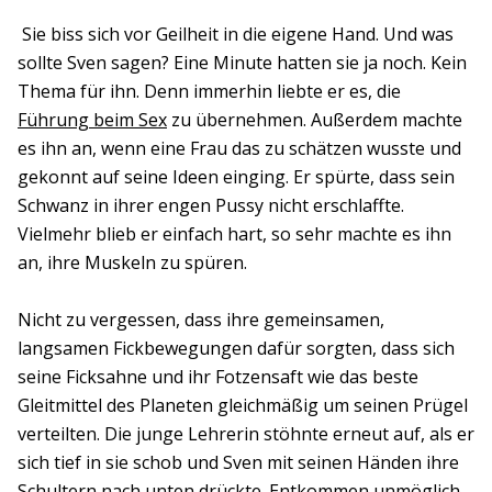
Sie biss sich vor Geilheit in die eigene Hand. Und was
sollte Sven sagen? Eine Minute hatten sie ja noch. Kein
Thema für ihn. Denn immerhin liebte er es, die
Führung beim Sex
zu übernehmen. Außerdem machte
es ihn an, wenn eine Frau das zu schätzen wusste und
gekonnt auf seine Ideen einging. Er spürte, dass sein
Schwanz in ihrer engen Pussy nicht erschlaffte.
Vielmehr blieb er einfach hart, so sehr machte es ihn
an, ihre Muskeln zu spüren.
Nicht zu vergessen, dass ihre gemeinsamen,
langsamen Fickbewegungen dafür sorgten, dass sich
seine Ficksahne und ihr Fotzensaft wie das beste
Gleitmittel des Planeten gleichmäßig um seinen Prügel
verteilten. Die junge Lehrerin stöhnte erneut auf, als er
sich tief in sie schob und Sven mit seinen Händen ihre
Schultern nach unten drückte. Entkommen unmöglich.