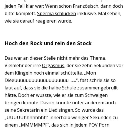
jeden Fall klar war: Wenn schon Französisch, dann doch
bitte komplett.
Sperma schlucken
inklusive. Mal sehen,
wie sie darauf reagieren würde.
Hoch den Rock und rein den Stock
Das war an dieser Stelle nicht mehr das Thema.
Vielmehr der irre
Orgasmus
, der sie zehn Sekunden vor
dem Klingeln noch einmal schüttelte. „Mon
Dieeuuuuuuuuuuuuuuuuuuu ……“, fast schrie sie so
laut auf, dass sie die halbe Schule zusammengebrüllt
hätte. Doch er wusste, wie er sie zum Schweigen
bringen konnte. Davon konnte unter anderem auch
seine
Sekretärin
ein Lied singen. So wurde das
„UUUUUhhhhhhhh“ innerhalb weniger Sekunden zu
einem „MMMMMPF“, das sich in jedem
POV Porn