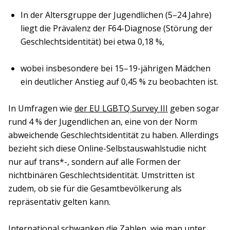
In der Altersgruppe der Jugendlichen (5–24 Jahre)
liegt die Prävalenz der F64-Diagnose (Störung der
Geschlechtsidentität) bei etwa 0,18 %,
wobei insbesondere bei 15–19-jährigen Mädchen
ein deutlicher Anstieg auf 0,45 % zu beobachten ist.
In Umfragen wie
der EU LGBTQ Survey III
geben sogar
rund 4 % der Jugendlichen an, eine von der Norm
abweichende Geschlechtsidentität zu haben. Allerdings
bezieht sich diese Online-Selbstauswahlstudie nicht
nur auf trans*-, sondern auf alle Formen der
nichtbinären Geschlechtsidentität. Umstritten ist
zudem, ob sie für die Gesamtbevölkerung als
repräsentativ gelten kann.
International schwanken die Zahlen, wie man unter