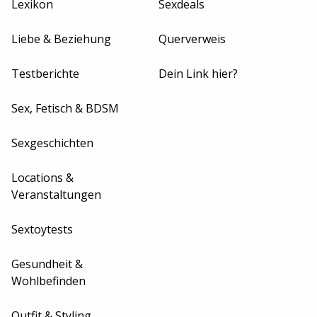
Lexikon
Sexdeals
Liebe & Beziehung
Querverweis
Testberichte
Dein Link hier?
Sex, Fetisch & BDSM
Sexgeschichten
Locations &
Veranstaltungen
Sextoytests
Gesundheit &
Wohlbefinden
Outfit & Styling