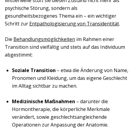
Mittlerweile stuft sie diesen Zustand nicht mehr als
psychische Störung, sondern als
gesundheitsbezogenes Thema ein – ein wichtiger
Schritt zur
Entpathologisierung von Transidentität
.
Die
Behandlungsmöglichkeiten
im Rahmen einer
Transition sind vielfältig und stets auf das Individuum
abgestimmt:
Soziale Transition
– etwa die Änderung von Name,
Pronomen und Kleidung, um das eigene Geschlecht
im Alltag sichtbar zu machen.
Medizinische Maßnahmen
– darunter die
Hormontherapie, die körperliche Merkmale
verändert, sowie geschlechtsangleichende
Operationen zur Anpassung der Anatomie.