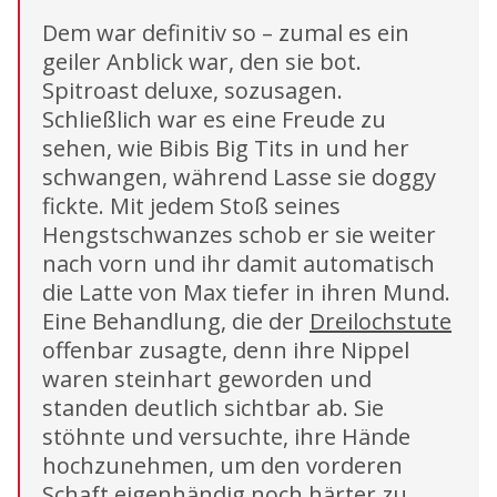
Dem war definitiv so – zumal es ein
geiler Anblick war, den sie bot.
Spitroast deluxe, sozusagen.
Schließlich war es eine Freude zu
sehen, wie Bibis Big Tits in und her
schwangen, während Lasse sie doggy
fickte. Mit jedem Stoß seines
Hengstschwanzes schob er sie weiter
nach vorn und ihr damit automatisch
die Latte von Max tiefer in ihren Mund.
Eine Behandlung, die der
Dreilochstute
offenbar zusagte, denn ihre Nippel
waren steinhart geworden und
standen deutlich sichtbar ab. Sie
stöhnte und versuchte, ihre Hände
hochzunehmen, um den vorderen
Schaft eigenhändig noch härter zu