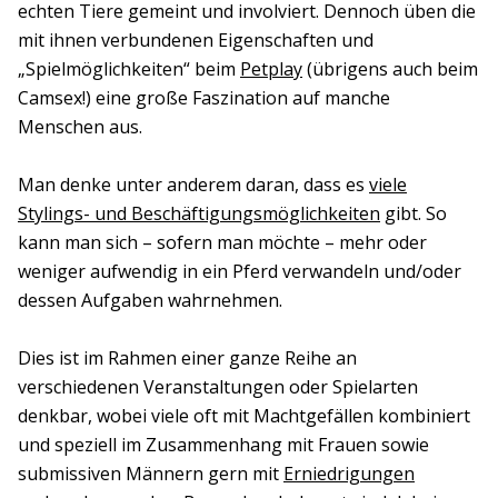
echten Tiere gemeint und involviert. Dennoch üben die
mit ihnen verbundenen Eigenschaften und
„Spielmöglichkeiten“ beim
Petplay
(übrigens auch beim
Camsex!) eine große Faszination auf manche
Menschen aus.
Man denke unter anderem daran, dass es
viele
Stylings- und Beschäftigungsmöglichkeiten
gibt. So
kann man sich – sofern man möchte – mehr oder
weniger aufwendig in ein Pferd verwandeln und/oder
dessen Aufgaben wahrnehmen.
Dies ist im Rahmen einer ganze Reihe an
verschiedenen Veranstaltungen oder Spielarten
denkbar, wobei viele oft mit Machtgefällen kombiniert
und speziell im Zusammenhang mit Frauen sowie
submissiven Männern gern mit
Erniedrigungen