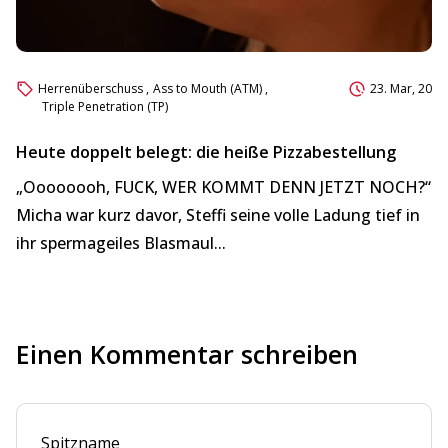
Herrenüberschuss
,
Ass to Mouth (ATM)
,
23. Mar, 2026
Triple Penetration (TP)
Heute doppelt belegt: die heiße Pizzabestellung
„Oooooooh, FUCK, WER KOMMT DENN JETZT NOCH?“
Micha war kurz davor, Steffi seine volle Ladung tief in
ihr spermageiles Blasmaul...
Einen Kommentar schreiben