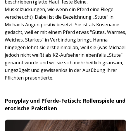
beschrieben (glatte Haut, feste Beine,
Muskelzuckungen, wie wenn ein Pferd eine Fliege
verscheucht). Dabei ist die Bezeichnung „Stute“ in
Michaels Augen positiv besetzt. Sie ist als Kosename
gedacht, weil er mit einem Pferd etwas "Gutes, Warmes,
Weiches, Starkes" in Verbindung bringt. Hanna
hingegen lehnt sie erst einmal ab, weil sie (was Michael
jedoch nicht weiß) als KZ-Aufseherin ebenfalls „Stute“
genannt wurde und wo sie sich mehrheitlich grausam,
ungezügelt und gewissenlos in der Ausübung ihrer
Pflichten präsentierte.
Ponyplay und Pferde-Fetisch: Rollenspiele und
erotische Praktiken