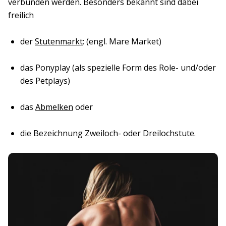
verbunden werden. Besonders bekannt sind dabei
freilich
der
Stutenmarkt
: (engl. Mare Market)
das Ponyplay (als spezielle Form des Role- und/oder
des Petplays)
das
Abmelken
oder
die Bezeichnung Zweiloch- oder Dreilochstute.