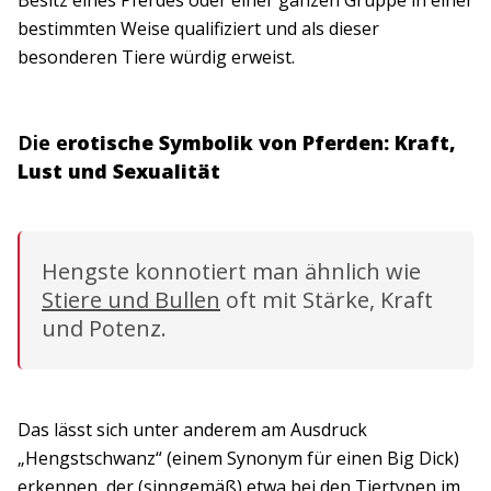
bestimmten Weise qualifiziert und als dieser
besonderen Tiere würdig erweist.
Die e
rotische Symbolik von Pferden: Kraft,
Lust und Sexualität
Hengste konnotiert man ähnlich wie
Stiere und Bullen
oft mit Stärke, Kraft
und Potenz.
Das lässt sich unter anderem am Ausdruck
„Hengstschwanz“ (einem Synonym für einen Big Dick)
erkennen, der (sinngemäß) etwa bei den
Tiertypen im