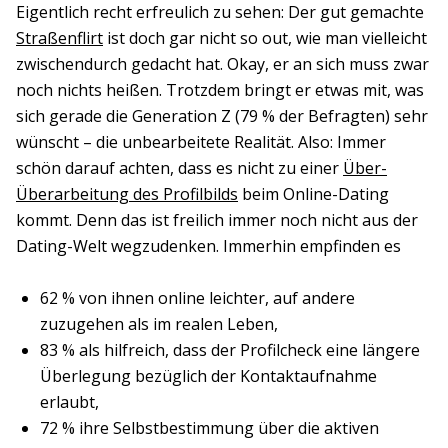
Eigentlich recht erfreulich zu sehen: Der gut gemachte
Straßenflirt
ist doch gar nicht so out, wie man vielleicht
zwischendurch gedacht hat. Okay, er an sich muss zwar
noch nichts heißen. Trotzdem bringt er etwas mit, was
sich gerade die Generation Z (79 % der Befragten) sehr
wünscht – die unbearbeitete Realität. Also: Immer
schön darauf achten, dass es nicht zu einer
Über-
Überarbeitung des Profilbilds
beim Online-Dating
kommt. Denn das ist freilich immer noch nicht aus der
Dating-Welt wegzudenken. Immerhin empfinden es
62 % von ihnen online leichter, auf andere
zuzugehen als im realen Leben,
83 % als hilfreich, dass der Profilcheck eine längere
Überlegung bezüglich der Kontaktaufnahme
erlaubt,
72 % ihre Selbstbestimmung über die aktiven