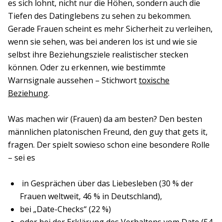
es sich lohnt, nicht nur die Höhen, sondern auch die
Tiefen des Datinglebens zu sehen zu bekommen.
Gerade Frauen scheint es mehr Sicherheit zu verleihen,
wenn sie sehen, was bei anderen los ist und wie sie
selbst ihre Beziehungsziele realistischer stecken
können. Oder zu erkennen, wie bestimmte
Warnsignale aussehen – Stichwort
toxische
Beziehung
.
Was machen wir (Frauen) da am besten? Den besten
männlichen platonischen Freund, den guy that gets it,
fragen. Der spielt sowieso schon eine besondere Rolle
– sei es
in Gesprächen über das Liebesleben (30 % der
Frauen weltweit, 46 % in Deutschland),
bei „Date-Checks“ (22 %)
oder bei der Erklärung des Verhaltens vom Date (54