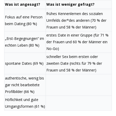
Was ist angesagt?
Was ist weniger gefragt?
frühes Kennenlernen des sozialen
Fokus auf eine Person
Umfelds der*des anderen (70 % der
beim Dating (80 %)
Frauen und 58 % der Männer)
erstes Date in einer Gruppe (für 71 %
„Erst-Begegnungen“ im
der Frauen und 60 % der Männer ein
echten Leben (80 %)
No-Go)
schneller Sex beim ersten oder
spontane Dates (69 %)
zweiten Date (nichts für 79 % der
Frauen und 58 % der Männer)
authentische, wenig bis
gar nicht bearbeitete
Profilbilder (66 %)
Höflichkeit und gute
Umgangsformen (61 %)