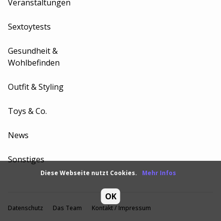
Veranstaltungen
Sextoytests
Gesundheit &
Wohlbefinden
Outfit & Styling
Toys & Co.
News
Sonstiges
Diese Webseite nutzt Cookies.
Mehr Infos
OK
Datenschutz
Das Team
Kontakt / Impressum