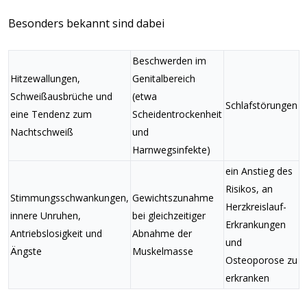
Besonders bekannt sind dabei
Beschwerden im
Hitzewallungen,
Genitalbereich
Schweißausbrüche und
(etwa
Schlafstörungen
eine Tendenz zum
Scheidentrockenheit
Nachtschweiß
und
Harnwegsinfekte)
ein Anstieg des
Risikos, an
Stimmungsschwankungen,
Gewichtszunahme
Herzkreislauf-
innere Unruhen,
bei gleichzeitiger
Erkrankungen
Antriebslosigkeit und
Abnahme der
und
Ängste
Muskelmasse
Osteoporose zu
erkranken