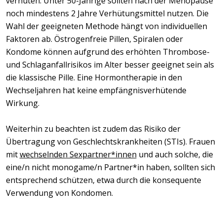
verhüten. Unter 50-Jährige sollten nach der Menopause
noch mindestens 2 Jahre Verhütungsmittel nutzen. Die
Wahl der geeigneten Methode hängt von individuellen
Faktoren ab. Östrogenfreie Pillen, Spiralen oder
Kondome können aufgrund des erhöhten Thrombose-
und Schlaganfallrisikos im Alter besser geeignet sein als
die klassische Pille. Eine Hormontherapie in den
Wechseljahren hat keine empfängnisverhütende
Wirkung.
Weiterhin zu beachten ist zudem das Risiko der
Übertragung von Geschlechtskrankheiten (STIs). Frauen
mit
wechselnden Sexpartner*innen
und auch solche, die
eine/n nicht monogame/n Partner*in haben, sollten sich
entsprechend schützen, etwa durch die konsequente
Verwendung von Kondomen.