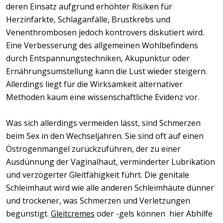
deren Einsatz aufgrund erhöhter Risiken für
Herzinfarkte, Schlaganfälle, Brustkrebs und
Venenthrombosen jedoch kontrovers diskutiert wird.
Eine Verbesserung des allgemeinen Wohlbefindens
durch Entspannungstechniken, Akupunktur oder
Ernährungsumstellung kann die Lust wieder steigern.
Allerdings liegt für die Wirksamkeit alternativer
Methoden kaum eine wissenschaftliche Evidenz vor.
Was sich allerdings vermeiden lässt, sind Schmerzen
beim Sex in den Wechseljahren. Sie sind oft auf einen
Östrogenmangel zurückzuführen, der zu einer
Ausdünnung der Vaginalhaut, verminderter Lubrikation
und verzögerter Gleitfähigkeit führt. Die genitale
Schleimhaut wird wie alle anderen Schleimhäute dünner
und trockener, was Schmerzen und Verletzungen
begünstigt.
Gleitcremes
oder -gels können hier Abhilfe