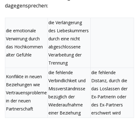
dagegensprechen:
die Verlängerung
die emotionale
des Liebeskummers
Verwirrung durch
durch eine nicht
das Hochkommen
abgeschlossene
alter Gefühle
Verarbeitung der
Trennung
die fehlende
die fehlende
Konflikte in neuen
Verbindlichkeit und
Distanz, durch die
Beziehungen wie
Missverständnisse
das Loslassen der
Vertrauensprobleme
bezüglich der
Ex-Partnerin oder
in der neuen
Wiederaufnahme
des Ex-Partners
Partnerschaft
einer Beziehung
erschwert wird