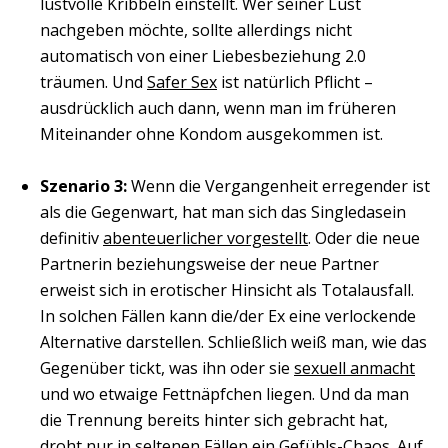
lustvolle Kribbeln einstellt. Wer seiner Lust
nachgeben möchte, sollte allerdings nicht
automatisch von einer Liebesbeziehung 2.0
träumen. Und
Safer Sex
ist natürlich Pflicht –
ausdrücklich auch dann, wenn man im früheren
Miteinander ohne Kondom ausgekommen ist.
Szenario 3:
Wenn die Vergangenheit erregender ist
als die Gegenwart, hat man sich das Singledasein
definitiv
abenteuerlicher vorgestellt
. Oder die neue
Partnerin beziehungsweise der neue Partner
erweist sich in erotischer Hinsicht als Totalausfall.
In solchen Fällen kann die/der Ex eine verlockende
Alternative darstellen. Schließlich weiß man, wie das
Gegenüber tickt, was ihn oder sie
sexuell anmacht
und wo etwaige Fettnäpfchen liegen. Und da man
die Trennung bereits hinter sich gebracht hat,
droht nur in seltenen Fällen ein Gefühls-Chaos. Auf