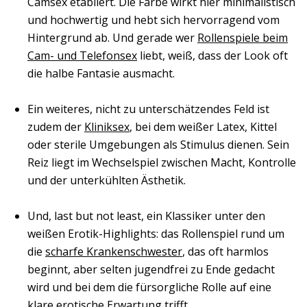
Camsex etabliert. Die Farbe wirkt hier minimalistisch
und hochwertig und hebt sich hervorragend vom
Hintergrund ab. Und gerade wer
Rollenspiele beim
Cam- und Telefonsex
liebt, weiß, dass der Look oft
die halbe Fantasie ausmacht.
Ein weiteres, nicht zu unterschätzendes Feld ist
zudem der
Kliniksex
, bei dem weißer Latex, Kittel
oder sterile Umgebungen als Stimulus dienen. Sein
Reiz liegt im Wechselspiel zwischen Macht, Kontrolle
und der unterkühlten Ästhetik.
Und, last but not least, ein Klassiker unter den
weißen Erotik-Highlights: das Rollenspiel rund um
die
scharfe Krankenschwester
, das oft harmlos
beginnt, aber selten jugendfrei zu Ende gedacht
wird und bei dem die fürsorgliche Rolle auf eine
klare erotische Erwartung trifft.