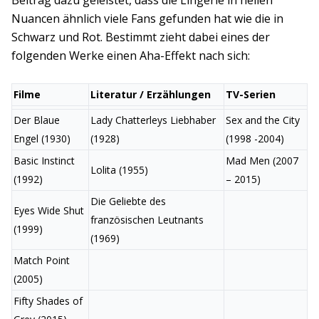
Nuancen ähnlich viele Fans gefunden hat wie die in
Schwarz und Rot. Bestimmt zieht dabei eines der
folgenden Werke einen Aha-Effekt nach sich:
Filme
Literatur / Erzählungen
TV-Serien
Der Blaue
Lady Chatterleys Liebhaber
Sex and the City
Engel (1930)
(1928)
(1998 -2004)
Basic Instinct
Mad Men (2007
Lolita (1955)
(1992)
– 2015)
Die Geliebte des
Eyes Wide Shut
französischen Leutnants
(1999)
(1969)
Match Point
(2005)
Fifty Shades of