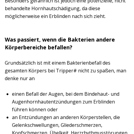
Besonders gefährlich ist jedoch eine potenzielle, nicht
behandelte Hornhautschädigung, da diese
möglicherweise ein Erblinden nach sich zieht.
Was passiert, wenn die Bakterien andere
Körperbereiche befallen?
Grundsätzlich ist mit einem Bakterienbefall des
gesamten Körpers bei Tripper# nicht zu spaßen, man
denke nur an
einen Befall der Augen, bei dem Bindehaut- und
Augenhornhautentzündungen zum Erblinden
führen können oder
an Entzündungen an anderen Körperstellen, die
Gelenkschwellungen, Gliederschmerzen,
Kopfschmerzen, Übelkeit, Herzrhythmusstörungen,