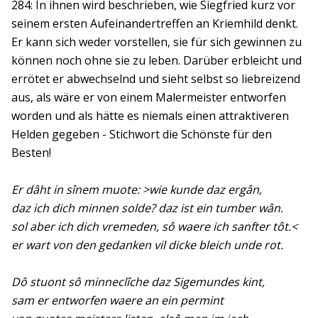
284: In ihnen wird beschrieben, wie Siegfried kurz vor
seinem ersten Aufeinandertreffen an Kriemhild denkt.
Er kann sich weder vorstellen, sie für sich gewinnen zu
können noch ohne sie zu leben. Darüber erbleicht und
errötet er abwechselnd und sieht selbst so liebreizend
aus, als wäre er von einem Malermeister entworfen
worden und als hätte es niemals einen attraktiveren
Helden gegeben - Stichwort die Schönste für den
Besten!
Er dâht in sînem muote: >wie kunde daz ergân,
daz ich dich minnen solde? daz ist ein tumber wân.
sol aber ich dich vremeden, sô waere ich sanfter tôt.<
er wart von den gedanken vil dicke bleich unde rot.
Dô stuont sô minneclîche daz Sigemundes kint,
sam er entworfen waere an ein permint