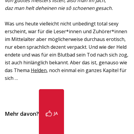
von guotes meisters listen, alsô man im jach,
daz man helt deheinen nie sô schoenen gesach.
Was uns heute vielleicht nicht unbedingt total sexy
erscheint, war für die Leser*innen und Zuhörer*innen
im Mittelalter aber möglicherweise durchaus erotisch,
nur eben sprachlich dezent verpackt. Und wie der Held
endete und was für ein Blutbad sein Tod nach sich zog,
ist auch hinlänglich bekannt. Aber das ist, genauso wie
das Thema
Helden
, noch einmal ein ganzes Kapitel für
sich …
Mehr davon?
JA