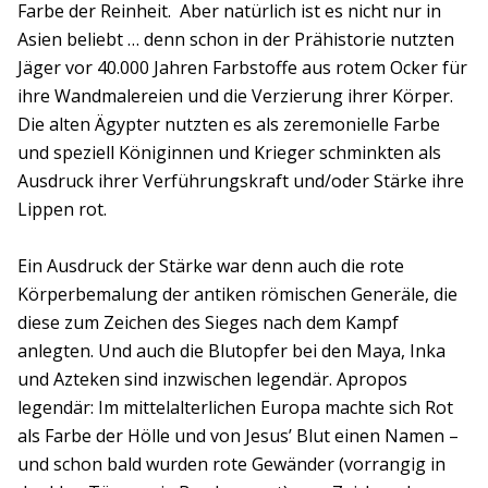
Farbe der Reinheit. Aber natürlich ist es nicht nur in
Asien beliebt … denn schon in der Prähistorie nutzten
Jäger vor 40.000 Jahren Farbstoffe aus rotem Ocker für
ihre Wandmalereien und die Verzierung ihrer Körper.
Die alten Ägypter nutzten es als zeremonielle Farbe
und speziell Königinnen und Krieger schminkten als
Ausdruck ihrer Verführungskraft und/oder Stärke ihre
Lippen rot.
Ein Ausdruck der Stärke war denn auch die rote
Körperbemalung der antiken römischen Generäle, die
diese zum Zeichen des Sieges nach dem Kampf
anlegten. Und auch die Blutopfer bei den Maya, Inka
und Azteken sind inzwischen legendär. Apropos
legendär: Im mittelalterlichen Europa machte sich Rot
als Farbe der Hölle und von Jesus’ Blut einen Namen –
und schon bald wurden rote Gewänder (vorrangig in