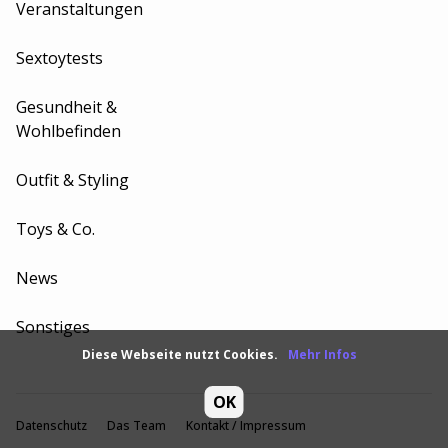
Veranstaltungen
Sextoytests
Gesundheit &
Wohlbefinden
Outfit & Styling
Toys & Co.
News
Sonstiges
Diese Webseite nutzt Cookies.
Mehr Infos
OK
Datenschutz
Das Team
Kontakt / Impressum