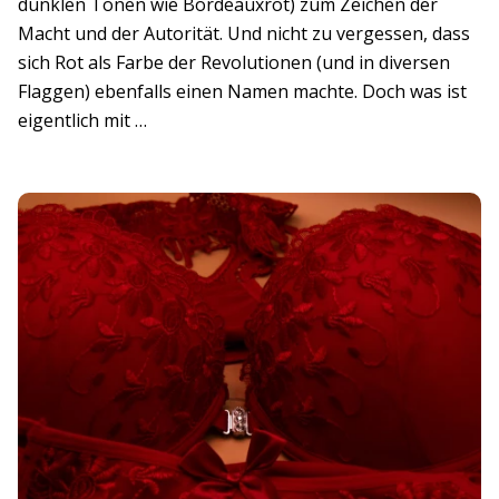
dunklen Tönen wie Bordeauxrot) zum Zeichen der
Macht und der Autorität. Und nicht zu vergessen, dass
sich Rot als Farbe der Revolutionen (und in diversen
Flaggen) ebenfalls einen Namen machte. Doch was ist
eigentlich mit …