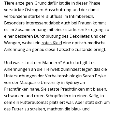
Tiere anzeigen. Grund dafür ist die in dieser Phase
verstärkte Östrogen-Ausschüttung und der damit
verbundene stärkere Blutfluss im Intimbereich.
Besonders interessant dabei: Auch bei Frauen kommt
es im Zusammenhang mit einer stärkeren Erregung zu
einer besseren Durchblutung des Dekolletés und der
Wangen, wobei ein
rotes Kleid
eine optisch-modische
Anlehnung an genau diese Tatsache zustande bringt.
Und was ist mit den Männern? Auch dort gibt es
Anlehnungen an die Tierwelt; zumindest legen das die
Untersuchungen der Verhaltensbiologin Sarah Pryke
von der Macquarie University in Sydney an
Prachtfinken nahe. Sie setzte Prachtfinken mit blauen,
schwarzen und roten Schopffedern in einen Käfig, in
dem ein Futterautomat platziert war. Aber statt sich um
das Futter zu streiten, machten die blau- und