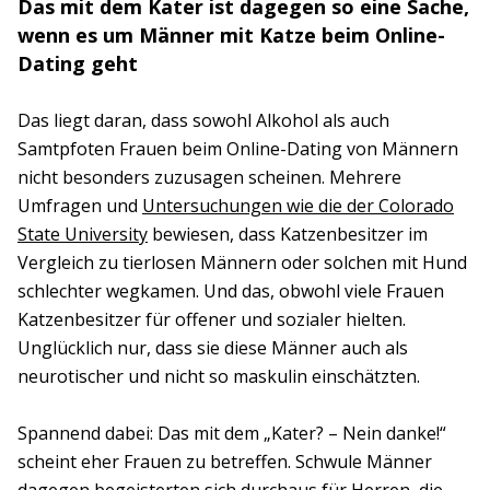
Das mit dem Kater ist dagegen so eine Sache,
wenn es um Männer mit Katze beim Online-
Dating geht
Das liegt daran, dass sowohl Alkohol als auch
Samtpfoten Frauen beim Online-Dating von Männern
nicht besonders zuzusagen scheinen. Mehrere
Umfragen und
Untersuchungen wie die der Colorado
State University
bewiesen, dass Katzenbesitzer im
Vergleich zu tierlosen Männern oder solchen mit Hund
schlechter wegkamen. Und das, obwohl viele Frauen
Katzenbesitzer für offener und sozialer hielten.
Unglücklich nur, dass sie diese Männer auch als
neurotischer und nicht so maskulin einschätzten.
Spannend dabei: Das mit dem „Kater? – Nein danke!“
scheint eher Frauen zu betreffen. Schwule Männer
dagegen begeisterten sich durchaus für Herren, die