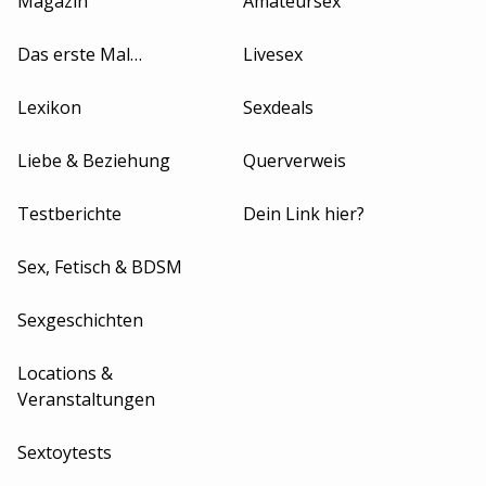
Magazin
Amateursex
Das erste Mal…
Livesex
Lexikon
Sexdeals
Liebe & Beziehung
Querverweis
Testberichte
Dein Link hier?
Sex, Fetisch & BDSM
Sexgeschichten
Locations &
Veranstaltungen
Sextoytests