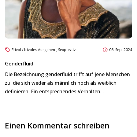
Frivol / frivoles Ausgehen
,
Sexpositiv
06. Sep, 2024
Genderfluid
Wa
Die Bezeichnung genderfluid trifft auf jene Menschen
Di
zu, die sich weder als männlich noch als weiblich
in
definieren. Ein entsprechendes Verhalten...
Si
Einen Kommentar schreiben