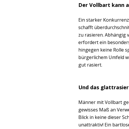
Der Vollbart kann 
Ein starker Konkurren
schafft überdurchschnitt
zu rasieren. Abhängig 
erfordert ein besonde
hingegen keine Rolle sp
bürgerlichem Umfeld wie
gut rasiert.
Und das glattrasier
Männer mit Vollbart gel
gewisses Maß an Verweg
Blick in keine dieser S
unattraktiv! Ein bartlo