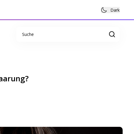
Dark
Suche
haarung?