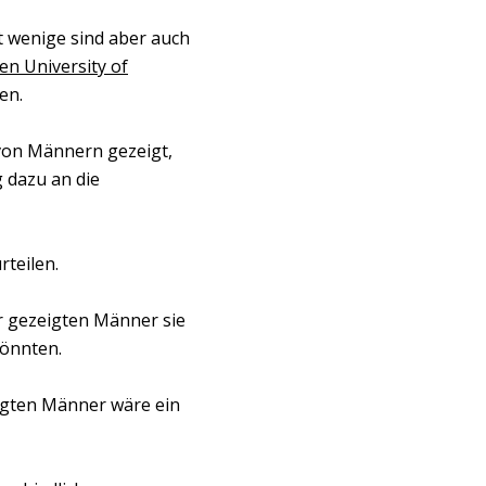
t wenige sind aber auch
en University of
en.
 von Männern gezeigt,
g dazu an die
rteilen.
r gezeigten Männer sie
könnten.
zeigten Männer wäre ein