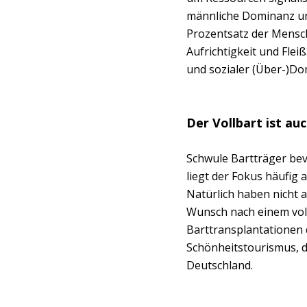
männliche Dominanz und
Prozentsatz der Mensch
Aufrichtigkeit und Flei
und sozialer (Über-)D
Der Vollbart ist au
Schwule Bartträger bev
liegt der Fokus häufi
Natürlich haben nicht
Wunsch nach einem voll
Barttransplantationen 
Schönheitstourismus, d
Deutschland.