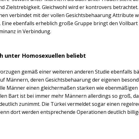
 Zielstrebigkeit. Gleichwohl wird er kontrovers betrachtet.
en verbindet mit der vollen Gesichtsbehaarung Attribute w
ß. Eine ebenfalls erheblich große Gruppe bringt den Vollbar
ominanz in Verbindung.
ch unter Homosexuellen beliebt
orzugen gemäß einer weiteren anderen Studie ebenfalls bä
g auf Männern, deren Gesichtsbehaarung der eigenen beso
 alle Männer einen gleichermaßen starken wie ebenmäßigen
en Bart ist bei immer mehr Männern allerdings so groß, da
deutlich zunimmt. Die Türkei vermeldet sogar einen regelre
enn dort werden entsprechende Operationen deutlich billige