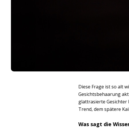
Diese Frage ist so alt 
Gesichtsbehaarung aktu
glattrasierte Gesichter 
Trend, dem spätere Kai
Was sagt die Wisse