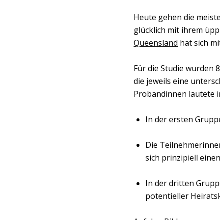
Heute gehen die meiste
glücklich mit ihrem üp
Queensland
hat sich mi
Für die Studie wurden 8
die jeweils eine unters
Probandinnen lautete i
In der ersten Gruppe
Die Teilnehmerinne
sich prinzipiell ein
In der dritten Grupp
potentieller Heirats