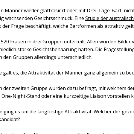
n Männer wieder glattrasiert oder mit Drei-Tage-Bart, nich
pig wachsenden Gesichtsschmuck. Eine
Studie der australisch
t der Frage beschäftigt, welche Bartformen als attraktiv gelt
.520 Frauen in drei Gruppen unterteilt. Allen wurden Bilder
chiedlich starke Gesichtsbehaarung hatten. Die Fragestellun
n den Gruppen allerdings unterschiedlich.
 galt es, die Attraktivität der Männer ganz allgemein zu beu
n der zweiten Gruppe wurden dazu befragt, mit welchem de
en One-Night-Stand oder eine kurzzeitige Liaison vorstellen 
e ging es um die langfristige Attraktivität: Welcher der ge
kandidat?