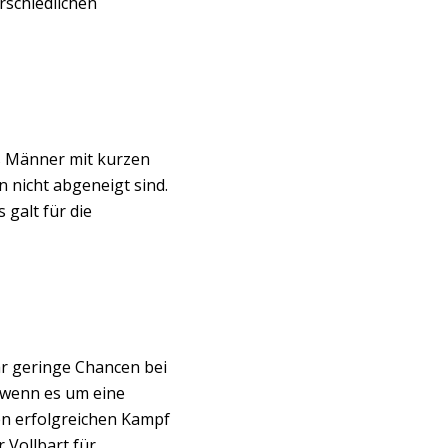
rschiedlichen
ss Männer mit kurzen
 nicht abgeneigt sind.
 galt für die
r geringe Chancen bei
, wenn es um eine
den erfolgreichen Kampf
 Vollbart für