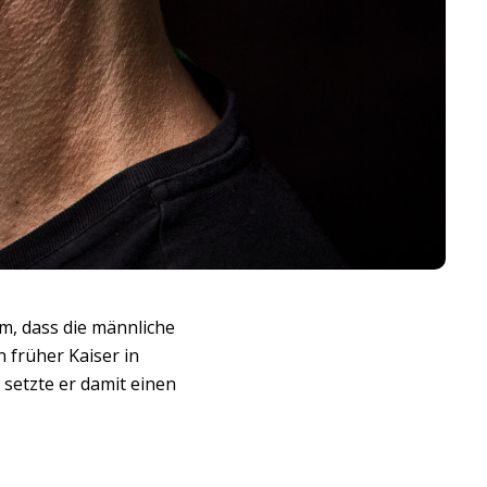
em, dass die männliche
 früher Kaiser in
r setzte er damit einen