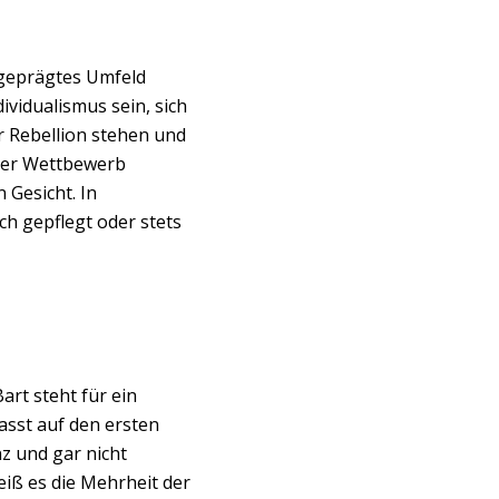
geprägtes Umfeld
ividualismus sein, sich
r Rebellion stehen und
der Wettbewerb
 Gesicht. In
ch gepflegt oder stets
art steht für ein
asst auf den ersten
z und gar nicht
weiß es die Mehrheit der