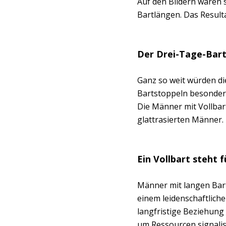
Auf den Bildern waren s
Bartlängen. Das Result
Der Drei-Tage-Bart
Ganz so weit würden di
Bartstoppeln besonders
Die Männer mit Vollbart
glattrasierten Männer.
Ein Vollbart steht f
Männer mit langen Bar
einem leidenschaftliche
langfristige Beziehung 
um Ressourcen signalis