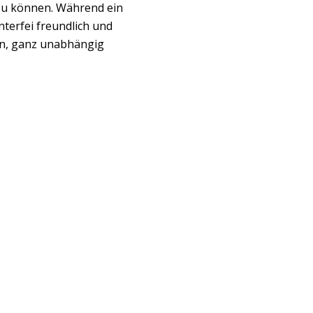
zu können. Während ein
nterfei freundlich und
den, ganz unabhängig