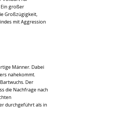
 Ein großer
ie Großzügigkeit,
t indes mit Aggression
rtige Männer. Dabei
nders nahekommt.
 Bartwuchs. Der
ss die Nachfrage nach
chten
r durchgeführt als in