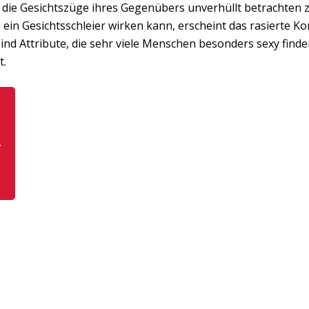
die Gesichtszüge ihres Gegenübers unverhüllt betrachten 
 ein Gesichtsschleier wirken kann, erscheint das rasierte Ko
sind Attribute, die sehr viele Menschen besonders sexy fin
t.
A