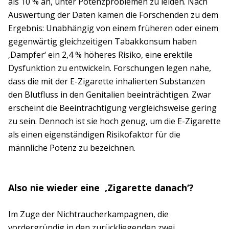
als 10 % an, unter Potenzproblemen zu leiden. Nach
Auswertung der Daten kamen die Forschenden zu dem
Ergebnis: Unabhängig von einem früheren oder einem
gegenwärtig gleichzeitigen Tabakkonsum haben
‚Dampfer‘ ein 2,4 % höheres Risiko, eine erektile
Dysfunktion zu entwickeln. Forschungen legen nahe,
dass die mit der E-Zigarette inhalierten Substanzen
den Blutfluss in den Genitalien beeinträchtigen. Zwar
erscheint die Beeinträchtigung vergleichsweise gering
zu sein. Dennoch ist sie hoch genug, um die E-Zigarette
als einen eigenständigen Risikofaktor für die
männliche Potenz zu bezeichnen.
Also nie wieder eine ‚Zigarette danach‘?
Im Zuge der Nichtraucherkampagnen, die
vordergründig in den zurückliegenden zwei