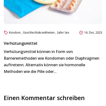
Kondom
,
Geschlechtskrankheiten
,
Safer Sex
16. Dec, 2023
Verhütungsmittel
A
Verhütungsmittel können in Form von
Ba
Barrieremethoden wie Kondomen oder Diaphragmen
o
auftretenn. Alternativ können sie hormonelle
de
Methoden wie die Pille oder...
Einen Kommentar schreiben