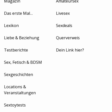
Magazin
Amateursex
Das erste Mal…
Livesex
Lexikon
Sexdeals
Liebe & Beziehung
Querverweis
Testberichte
Dein Link hier?
Sex, Fetisch & BDSM
Sexgeschichten
Locations &
Veranstaltungen
Sextoytests